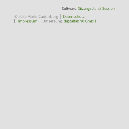
(Wird in
Software:
Sitzungsdienst
Session
© 2025 Markt Cadolzburg
Datenschutz
Impressum
Umsetzung:
digitalfabriX GmbH