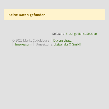
Keine Daten gefunden.
(Wird in
Software:
Sitzungsdienst
Session
© 2025 Markt Cadolzburg
Datenschutz
Impressum
Umsetzung:
digitalfabriX GmbH