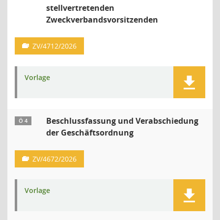
stellvertretenden
Zweckverbandsvorsitzenden
ZV/4712/2026
Vorlage
Beschlussfassung und Verabschiedung
Ö 4
der Geschäftsordnung
ZV/4672/2026
Vorlage