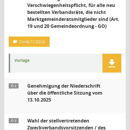
Verschwiegenheitspflicht, für alle neu
bestellten Verbandsräte, die nicht
Marktgemeinderatsmitglieder sind (Art.
19 und 20 Gemeindeordnung - GO)
ZV/4671/2026
Vorlage
Genehmigung der Niederschrift
Ö 2
über die öffentliche Sitzung vom
13.10.2025
Wahl der stellvertretenden
Ö 3
Zweckverbandsvorsitzenden / des