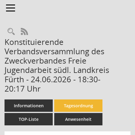
Toggle navigation
Rechercheauswahl
RSS-Feed
Konstituierende
Verbandsversammlung des
Zweckverbandes Freie
Jugendarbeit südl. Landkreis
Fürth - 24.06.2026 - 18:30-
20:17 Uhr
Informationen
Tagesordnung
TOP-Liste
Anwesenheit