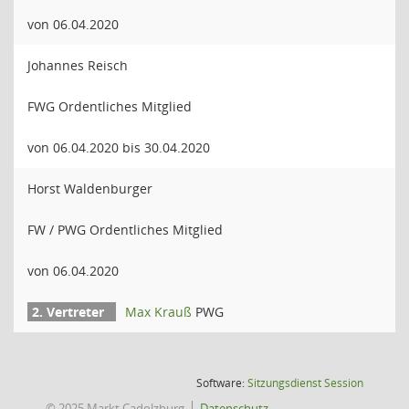
von 06.04.2020
Johannes Reisch
FWG Ordentliches Mitglied
von 06.04.2020 bis 30.04.2020
Horst Waldenburger
FW / PWG Ordentliches Mitglied
von 06.04.2020
Max Krauß
PWG
(Wird in
Software:
Sitzungsdienst
Session
© 2025 Markt Cadolzburg
Datenschutz