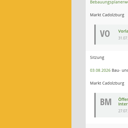
Bebauungsplanerwe
Markt Cadolzburg
VO
Vorl
31.07
Sitzung
03.08.2026
Bau- un
Markt Cadolzburg
BM
Öffe
Inte
27.07