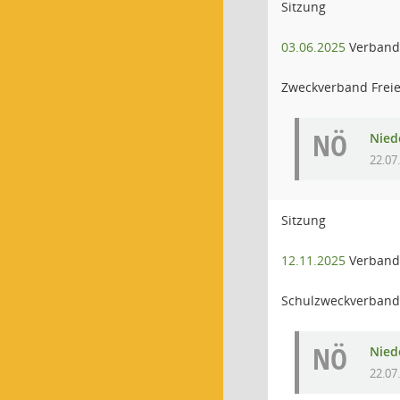
Sitzung
03.06.2025
Verbands
Zweckverband Freie 
NÖ
Niede
22.07
Sitzung
12.11.2025
Verband
Schulzweckverband
NÖ
Niede
22.07