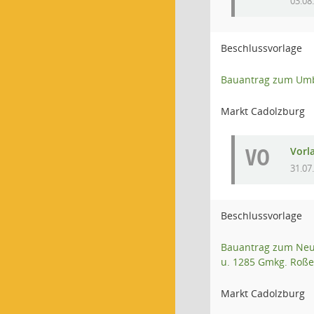
03.08
Beschlussvorlage
Bauantrag zum Umba
Markt Cadolzburg
VO
Vorl
31.07
Beschlussvorlage
Bauantrag zum Neub
u. 1285 Gmkg. Roß
Markt Cadolzburg