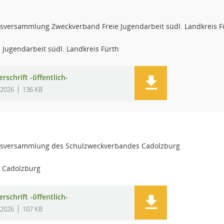
versammlung Zweckverband Freie Jugendarbeit südl. Landkreis F
Jugendarbeit südl. Landkreis Fürth
rschrift -öffentlich-
.2026
136 KB
sversammlung des Schulzweckverbandes Cadolzburg
 Cadolzburg
rschrift -öffentlich-
.2026
107 KB