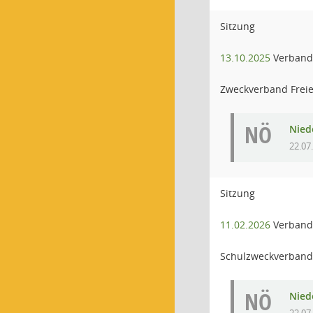
Sitzung
13.10.2025
Verbands
Zweckverband Freie 
NÖ
Niede
22.07
Sitzung
11.02.2026
Verband
Schulzweckverband
NÖ
Niede