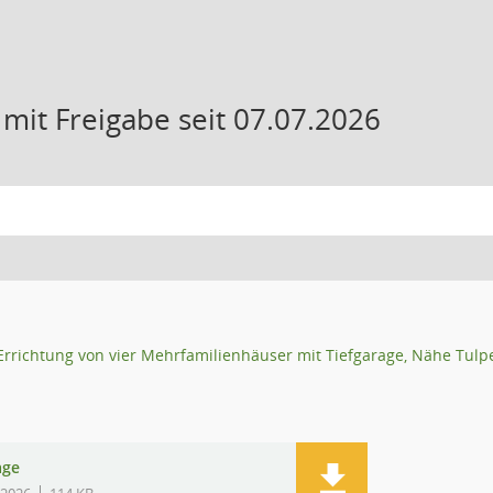
it Freigabe seit 07.07.2026
Errichtung von vier Mehrfamilienhäuser mit Tiefgarage, Nähe Tulp
age