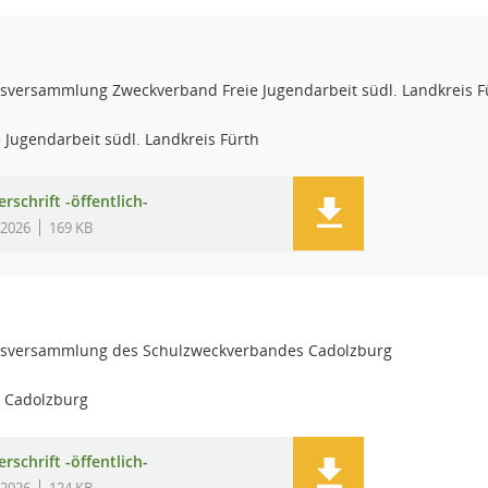
versammlung Zweckverband Freie Jugendarbeit südl. Landkreis F
Jugendarbeit südl. Landkreis Fürth
rschrift -öffentlich-
.2026
169 KB
sversammlung des Schulzweckverbandes Cadolzburg
 Cadolzburg
rschrift -öffentlich-