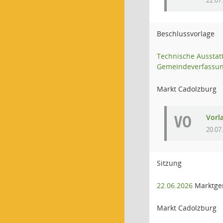
22.07
Beschlussvorlage
Technische Ausstat
Gemeindeverfassun
Markt Cadolzburg
VO
Vorl
20.07
Sitzung
22.06.2026
Marktge
Markt Cadolzburg