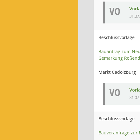
VO
Vorl
31.07
Beschlussvorlage
Bauantrag zum Neub
Gemarkung Roßend
Markt Cadolzburg
VO
Vorl
31.07
Beschlussvorlage
Bauvoranfrage zur E