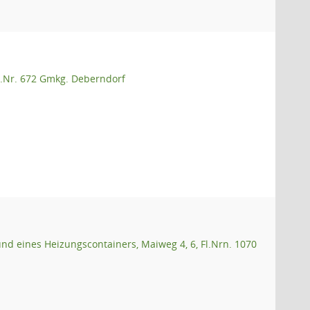
.Nr. 672 Gmkg. Deberndorf
d eines Heizungscontainers, Maiweg 4, 6, Fl.Nrn. 1070