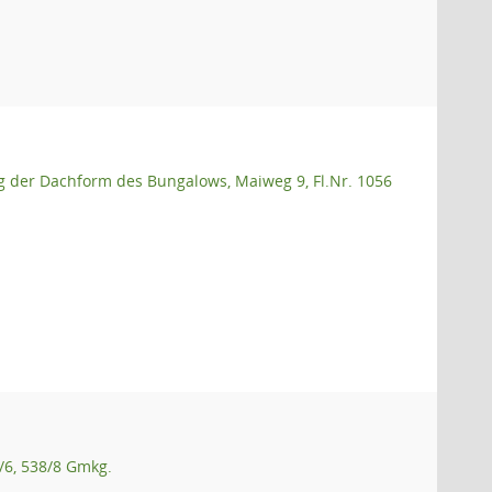
 der Dachform des Bungalows, Maiweg 9, Fl.Nr. 1056
/6, 538/8 Gmkg.