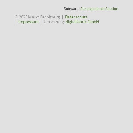
(Wird in
Software:
Sitzungsdienst
Session
© 2025 Markt Cadolzburg
Datenschutz
Impressum
Umsetzung:
digitalfabriX GmbH