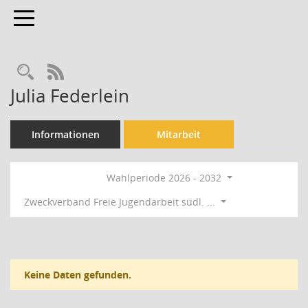
Toggle navigation
Rechercheauswahl
RSS-Feed
Julia Federlein
Informationen
Mitarbeit
Wahlperiode 2026 - 2032
Zweckverband Freie Jugendarbeit südl. ...
Keine Daten gefunden.