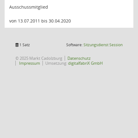
Ausschussmitglied
von 13.07.2011 bis 30.04.2020
(Wird in
1 Satz
Software:
Sitzungsdienst
Session
© 2025 Markt Cadolzburg
Datenschutz
Impressum
Umsetzung:
digitalfabriX GmbH