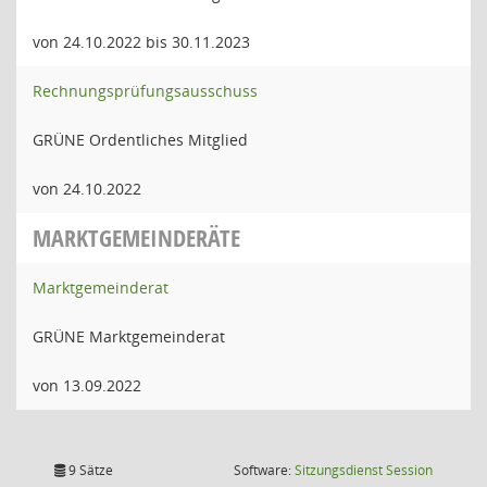
von 24.10.2022 bis 30.11.2023
Rechnungsprüfungsausschuss
GRÜNE Ordentliches Mitglied
von 24.10.2022
MARKTGEMEINDERÄTE
Marktgemeinderat
GRÜNE Marktgemeinderat
von 13.09.2022
(Wird in
9 Sätze
Software:
Sitzungsdienst
Session