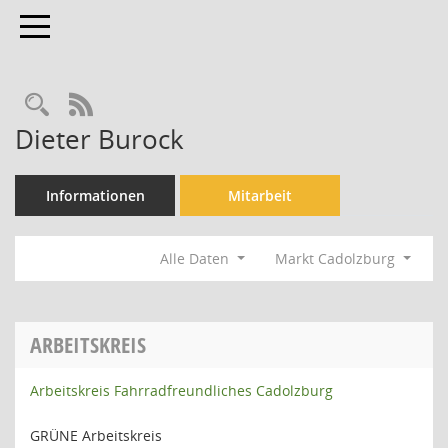
Toggle navigation
Rechercheauswahl
RSS-Feed
Dieter Burock
Informationen
Mitarbeit
Alle Daten
Markt Cadolzburg
ARBEITSKREIS
Arbeitskreis Fahrradfreundliches Cadolzburg
GRÜNE Arbeitskreis