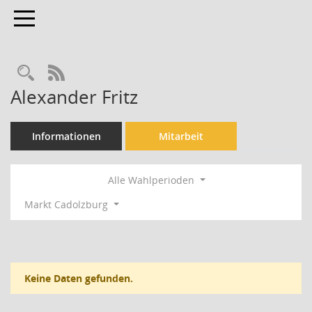
Toggle navigation
Rechercheauswahl
RSS-Feed
Alexander Fritz
Informationen
Mitarbeit
Alle Wahlperioden
Markt Cadolzburg
Keine Daten gefunden.