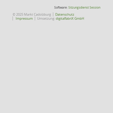
(Wird in
Software:
Sitzungsdienst
Session
© 2025 Markt Cadolzburg
Datenschutz
Impressum
Umsetzung:
digitalfabriX GmbH