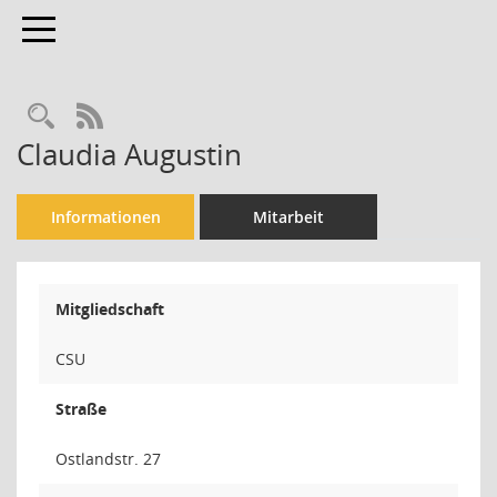
Toggle navigation
Rechercheauswahl
RSS-Feed
Claudia Augustin
Informationen
Mitarbeit
Mitgliedschaft
CSU
Straße
Ostlandstr. 27