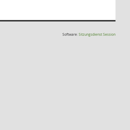
(Wird in
Software:
Sitzungsdienst
Session