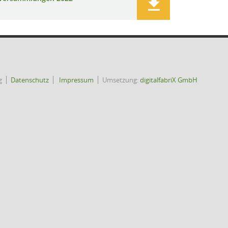
g
Datenschutz
Impressum
Umsetzung:
digitalfabriX GmbH