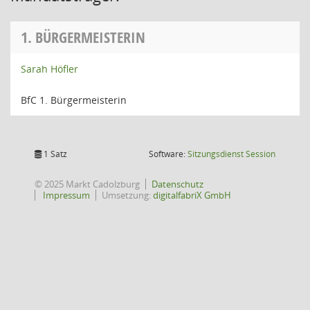
1. BÜRGERMEISTERIN
Sarah Höfler
BfC 1. Bürgermeisterin
(Wird in
1 Satz
Software:
Sitzungsdienst
Session
© 2025 Markt Cadolzburg
Datenschutz
Impressum
Umsetzung:
digitalfabriX GmbH