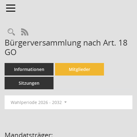
Toggle navigation
Rechercheauswahl
RSS-Feed
Bürgerversammlung nach Art. 18
GO
Informationen
Mitglieder
Sitzungen
Wahlperiode 2026 - 2032
Mandatsträger: