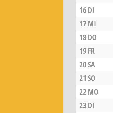
16
DI
17
MI
18
DO
19
FR
20
SA
21
SO
22
MO
23
DI