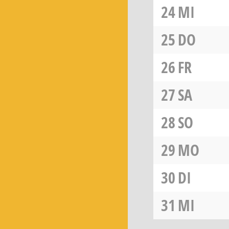
24
MI
25
DO
26
FR
27
SA
28
SO
29
MO
30
DI
31
MI