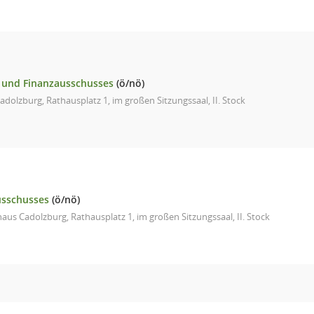
 und Finanzausschusses
(ö/nö)
dolzburg, Rathausplatz 1, im großen Sitzungssaal, II. Stock
usschusses
(ö/nö)
aus Cadolzburg, Rathausplatz 1, im großen Sitzungssaal, II. Stock