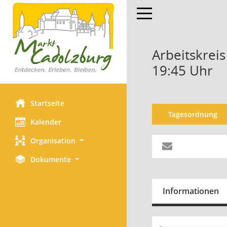
Toggle navigation
Arbeitskreis
19:45 Uhr
Startseite
Tagesordnung
Kalender
Organisation
Dokumente
Informationen