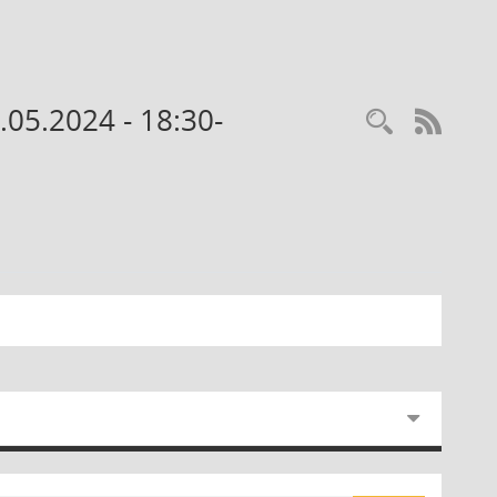
.05.2024 - 18:30-
Recherc
RSS-