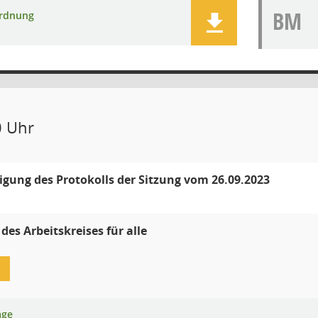
BM
rdnung
0 Uhr
ung des Protokolls der Sitzung vom 26.09.2023
des Arbeitskreises für alle
age