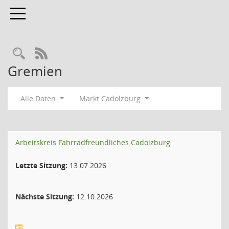
Toggle navigation
Rechercheauswahl
RSS-Feed
Gremien
Alle Daten
Markt Cadolzburg
Arbeitskreis Fahrradfreundliches Cadolzburg
Letzte Sitzung:
13.07.2026
Nächste Sitzung:
12.10.2026