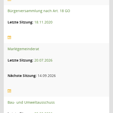
Bürgerversammlung nach Art. 18 GO
Letzte Sitzung:
18.11.2020
Marktgemeinderat
Letzte Sitzung:
20.07.2026
Nächste Sitzung:
14.09.2026
Bau- und Umweltausschuss