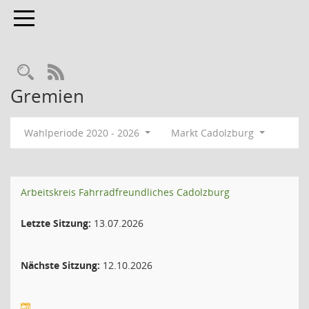
Toggle navigation
Rechercheauswahl
RSS-Feed
Gremien
Wahlperiode 2020 - 2026
Markt Cadolzburg
Arbeitskreis Fahrradfreundliches Cadolzburg
Letzte Sitzung:
13.07.2026
Nächste Sitzung:
12.10.2026