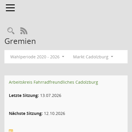
Toggle navigation
Rechercheauswahl
RSS-Feed
Gremien
Wahlperiode 2020 - 2026
Markt Cadolzburg
Arbeitskreis Fahrradfreundliches Cadolzburg
Letzte Sitzung:
13.07.2026
Nächste Sitzung:
12.10.2026