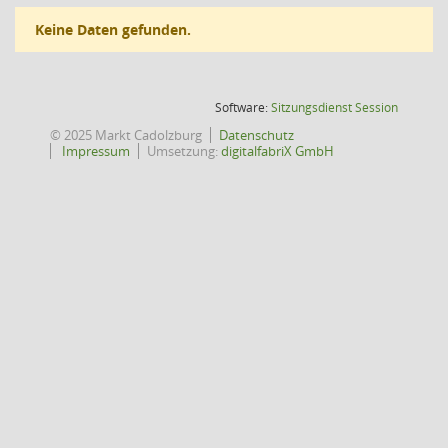
Keine Daten gefunden.
(Wird in
Software:
Sitzungsdienst
Session
© 2025 Markt Cadolzburg
Datenschutz
Impressum
Umsetzung:
digitalfabriX GmbH