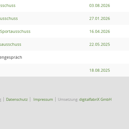
sschuss
03.08.2026
ausschuss
27.01.2026
d Sportausschuss
16.04.2026
sausschuss
22.05.2025
dengespräch
18.08.2025
g
Datenschutz
Impressum
Umsetzung:
digitalfabriX GmbH