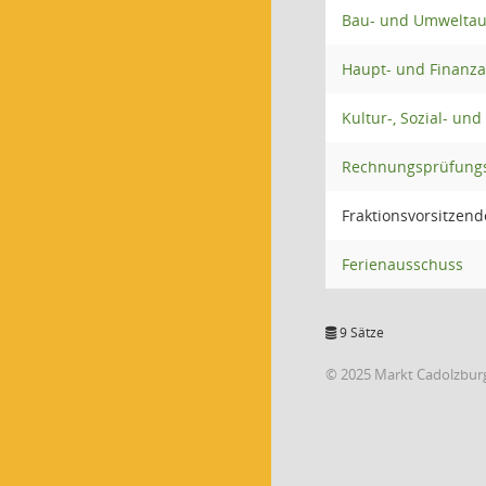
Bau- und Umweltau
Haupt- und Finanz
Kultur-, Sozial- un
Rechnungsprüfung
Fraktionsvorsitzen
Ferienausschuss
9 Sätze
© 2025 Markt Cadolzbur