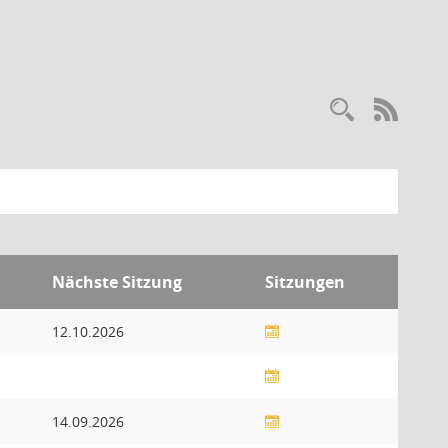
Recherc
RSS-
Nächste Sitzung
Sitzungen
12.10.2026
14.09.2026