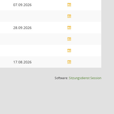
07.09.2026
28.09.2026
17.08.2026
(Wird in
Software:
Sitzungsdienst
Session