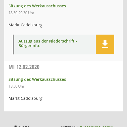
Sitzung des Werkausschusses
18:30-20:30 Uhr
Markt Cadolzburg
Auszug aus der Niederschrift -
Bürgerinfo-
MI
12.02.2020
Sitzung des Werkausschusses
18:30 Uhr
Markt Cadolzburg
(Wird in