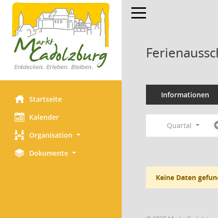
Toggle navigation
Ferienaussc
Informationen
Startseite
Kalender
Quartal
Organisation
Dokumente
Keine Daten gefun