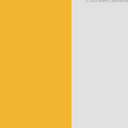
© 2025 Markt Cadolzbur