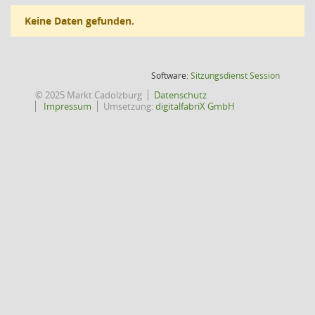
Keine Daten gefunden.
(Wird in
Software:
Sitzungsdienst
Session
© 2025 Markt Cadolzburg
Datenschutz
Impressum
Umsetzung:
digitalfabriX GmbH