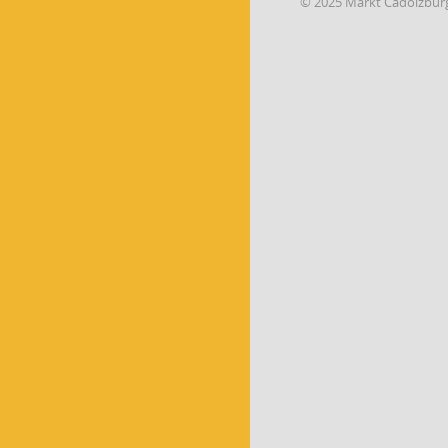
© 2025 Markt Cadolzbur