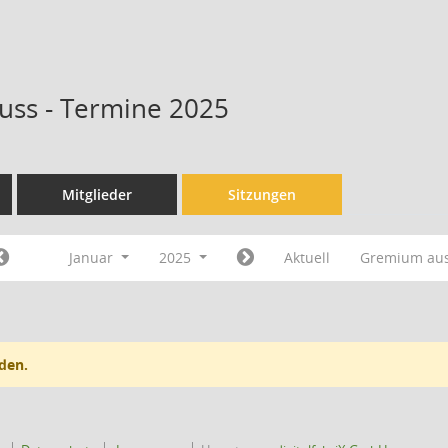
uss - Termine 2025
Mitglieder
Sitzungen
Januar
2025
Aktuell
Gremium au
den.