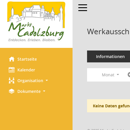
Toggle navigation
Werkaussch
Informationen
Startseite
Kalender
Monat
Organisation
Dokumente
Keine Daten gefun