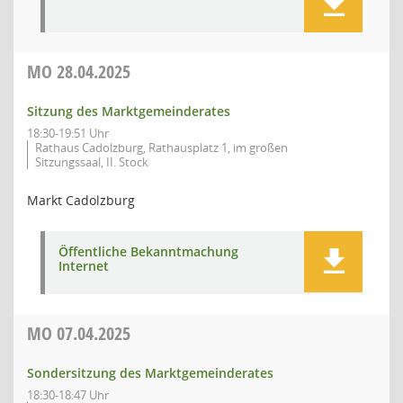
MO
28.04.2025
Sitzung des Marktgemeinderates
18:30-19:51 Uhr
Rathaus Cadolzburg, Rathausplatz 1, im großen
Sitzungssaal, II. Stock
Markt Cadolzburg
Öffentliche Bekanntmachung
Internet
MO
07.04.2025
Sondersitzung des Marktgemeinderates
18:30-18:47 Uhr