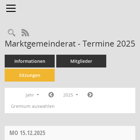
Toggle navigation
Rechercheauswahl
RSS-Feed
Marktgemeinderat - Termine 2025
Informationen
Mitglieder
Sitzungen
Jahr
2025
Gremium auswählen
MO
15.12.2025