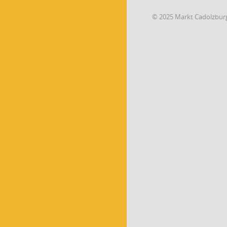
© 2025 Markt Cadolzbur