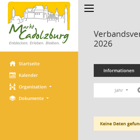
Toggle navigation
Verbandsver
2026
Startseite
Informationen
Kalender
Organisation
Jahr
Dokumente
Keine Daten gefun