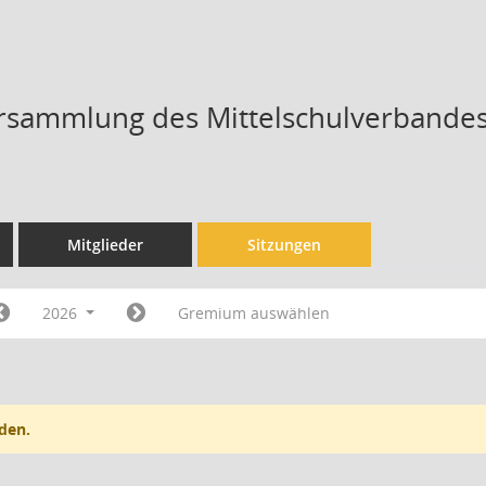
sammlung des Mittelschulverbandes
Mitglieder
Sitzungen
2026
Gremium auswählen
den.