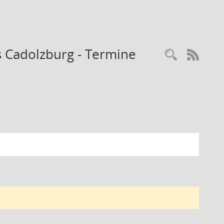
 Cadolzburg - Termine
Recherc
RSS-