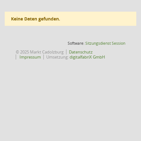
Keine Daten gefunden.
(Wird in
Software:
Sitzungsdienst
Session
© 2025 Markt Cadolzburg
Datenschutz
Impressum
Umsetzung:
digitalfabriX GmbH