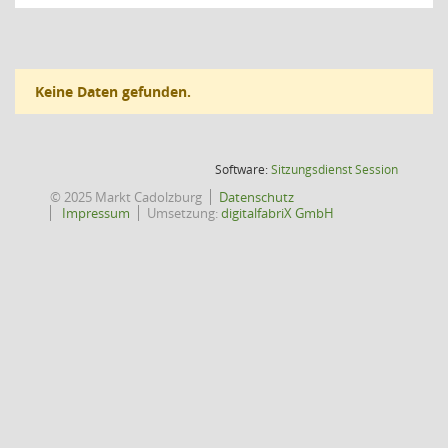
Keine Daten gefunden.
(Wird in
Software:
Sitzungsdienst
Session
© 2025 Markt Cadolzburg
Datenschutz
Impressum
Umsetzung:
digitalfabriX GmbH