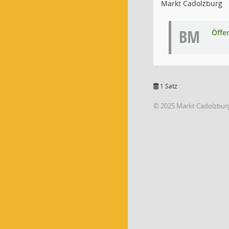
Markt Cadolzburg
BM
Öffe
1 Satz
© 2025 Markt Cadolzbur