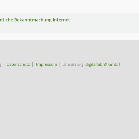
ntliche Bekanntmachung Internet
g
Datenschutz
Impressum
Umsetzung:
digitalfabriX GmbH