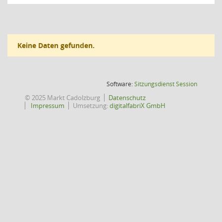
Keine Daten gefunden.
(Wird in
Software:
Sitzungsdienst
Session
© 2025 Markt Cadolzburg
Datenschutz
Impressum
Umsetzung:
digitalfabriX GmbH