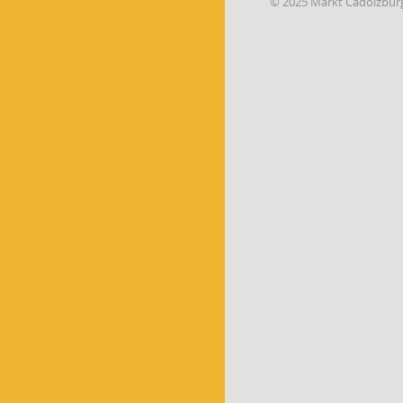
© 2025 Markt Cadolzbur