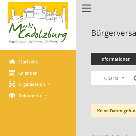
Toggle navigation
Bürgerversa
Informationen
Startseite
Kalender
Quartal
Organisation
Dokumente
Keine Daten gefun