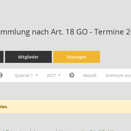
mmlung nach Art. 18 GO - Termine 
Mitglieder
Sitzungen
Quartal 1
2027
Aktuell
Gremium au
den.