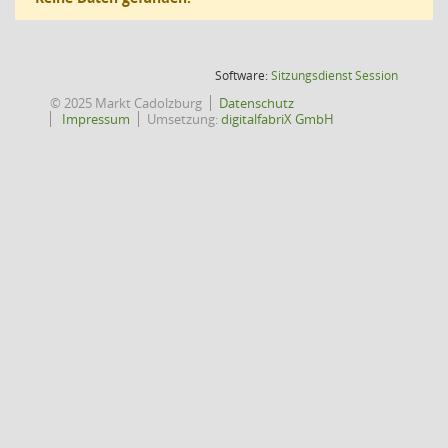
(Wird in
Software:
Sitzungsdienst
Session
© 2025 Markt Cadolzburg
Datenschutz
Impressum
Umsetzung:
digitalfabriX GmbH